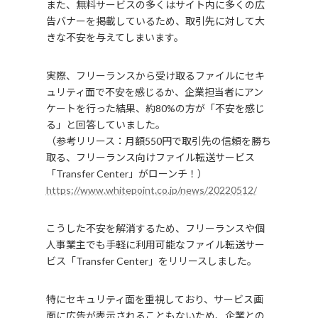
また、無料サービスの多くはサイト内に多くの広
告バナーを掲載しているため、取引先に対して大
きな不安を与えてしまいます。
実際、フリーランスから受け取るファイルにセキ
ュリティ面で不安を感じるか、企業担当者にアン
ケートを行った結果、約80%の方が「不安を感じ
る」と回答していました。
（参考リリース：月額550円で取引先の信頼を勝ち
取る、フリーランス向けファイル転送サービス
「Transfer Center」がローンチ！）
https://www.whitepoint.co.jp/news/20220512/
こうした不安を解消するため、フリーランスや個
人事業主でも手軽に利用可能なファイル転送サー
ビス「Transfer Center」をリリースしました。
特にセキュリティ面を重視しており、サービス画
面に広告が表示されることもないため、企業との