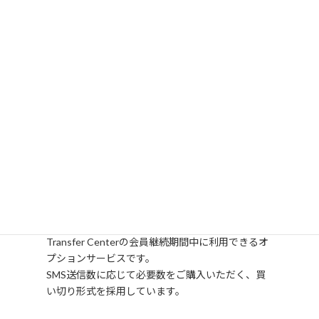
携帯番号を入力し、SMSに記載されている4桁のコ
ードを入力することでダウンロードが可能に
【利用料金】
Transfer Centerの会員継続期間中に利用できるオ
プションサービスです。
SMS送信数に応じて必要数をご購入いただく、買
い切り形式を採用しています。